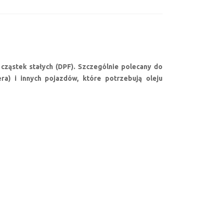
a cząstek stałych (DPF). Szczególnie polecany do
) i innych pojazdów, które potrzebują oleju