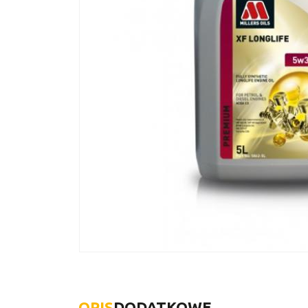
OPIS
DODATKOWE