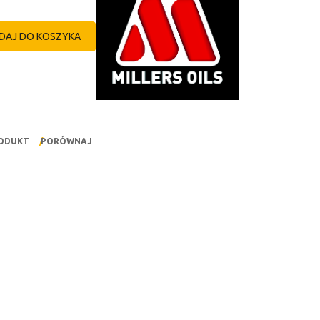
DAJ DO KOSZYKA
RODUKT
PORÓWNAJ