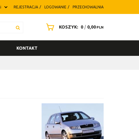
i
REJESTRACJA
LOGOWANIE
PRZECHOWALNIA
KOSZYK:
0
|
0,00
PLN
KONTAKT