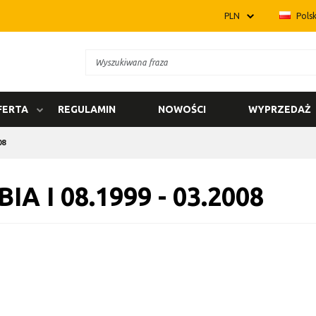
PLN
Polsk
FERTA
REGULAMIN
NOWOŚCI
WYPRZEDAŻ
08
BIA I 08.1999 - 03.2008