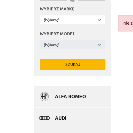
lub
WYBIERZ MARKĘ
Nie z
WYBIERZ MODEL
ALFA ROMEO
AUDI