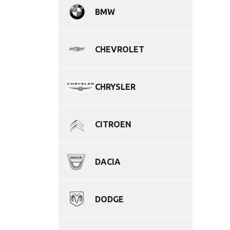
BMW
CHEVROLET
CHRYSLER
CITROEN
DACIA
DODGE