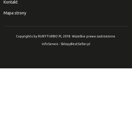
Kontakt
Mapa strony
Copyrights by RURYTURBO.PL 2018. Wszelkie prawa zastrzeżone.
InfoSerwis
-
SklepyBestSeller.pl