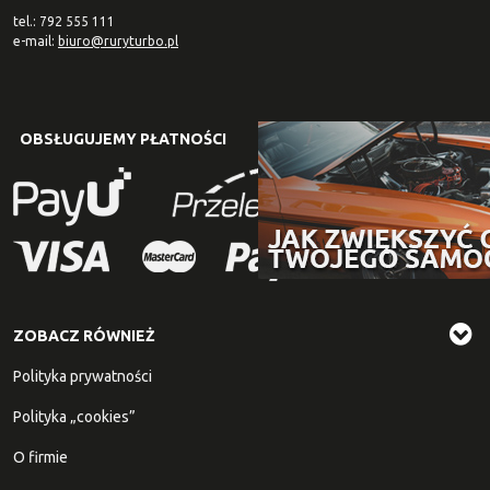
tel.: 792 555 111
e-mail:
biuro@ruryturbo.pl
OBSŁUGUJEMY PŁATNOŚCI
ZOBACZ RÓWNIEŻ
Polityka prywatności
Polityka „cookies”
O firmie