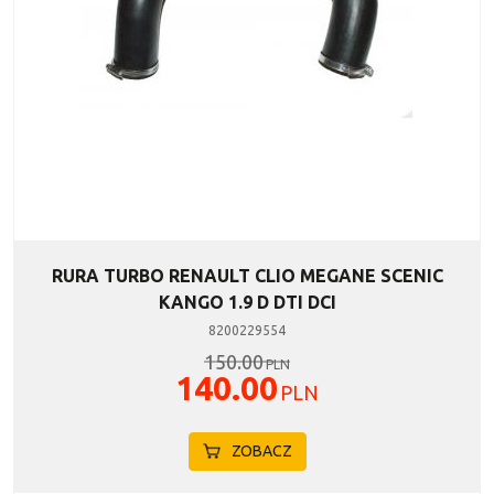
RURA TURBO RENAULT CLIO MEGANE SCENIC
KANGO 1.9 D DTI DCI
8200229554
150.00
PLN
140.00
PLN
ZOBACZ