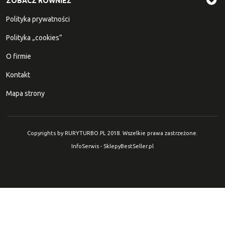
ZOBACZ RÓWNIEŻ
Polityka prywatności
Polityka „cookies”
O firmie
Kontakt
Mapa strony
Copyrights by RURYTURBO.PL 2018. Wszelkie prawa zastrzeżone.
InfoSerwis
-
SklepyBestSeller.pl