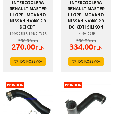
INTERCOOLERA
INTERCOOLERA
RENAULT MASTER
RENAULT MASTER
III OPEL MOVANO
III OPEL MOVANO
NISSAN NV400 2.3
NISSAN NV400 2.3
DCI CDTI
DCI CDTI SILIKON
144600588R 144601765R
144601765R
390.00
390.00
PLN
PLN
270.00
334.00
PLN
PLN
DO KOSZYKA
DO KOSZYKA
PROMOCJA
PROMOCJA