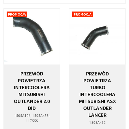
PROMOCJA
PROMOCJA
PRZEWÓD
PRZEWÓD
POWIETRZA
POWIETRZA
INTERCOOLERA
TURBO
MITSUBISHI
INTERCOOLERA
OUTLANDER 2.0
MITSUBISHI ASX
DID
OUTLANDER
LANCER
1505A106, 1505A458,
11755S
1505A432