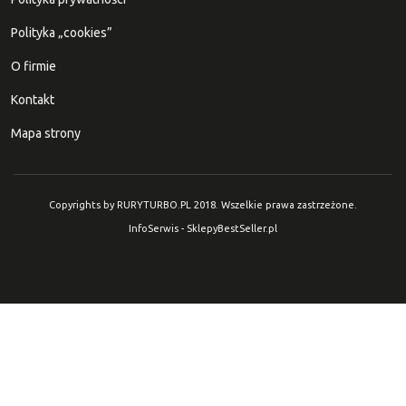
Polityka „cookies”
O firmie
Kontakt
Mapa strony
Copyrights by RURYTURBO.PL 2018. Wszelkie prawa zastrzeżone.
InfoSerwis
-
SklepyBestSeller.pl