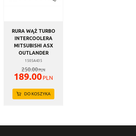
RURA WĄŻ TURBO
INTERCOOLERA
MITSUBISHI ASX
OUTLANDER
1505A435
250.00
PLN
189.00
PLN
DO KOSZYKA