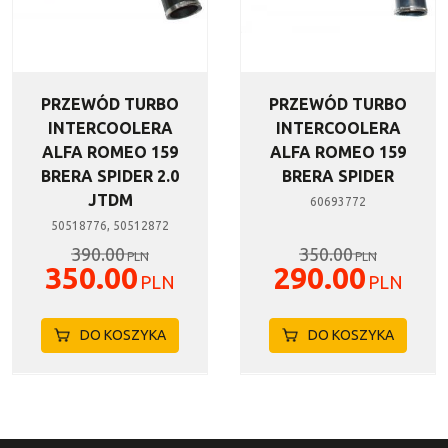
PRZEWÓD TURBO
PRZEWÓD TURBO
INTERCOOLERA
INTERCOOLERA
ALFA ROMEO 159
ALFA ROMEO 159
BRERA SPIDER 2.0
BRERA SPIDER
JTDM
60693772
50518776, 50512872
390.00
350.00
PLN
PLN
350.00
290.00
PLN
PLN
DO KOSZYKA
DO KOSZYKA