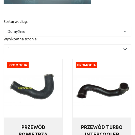
Sortuj według
:
Wyników na stronie
:
PROMOCJA
PROMOCJA
PRZEWÓD
PRZEWÓD TURBO
POWIETRZA
INTERCOOLER