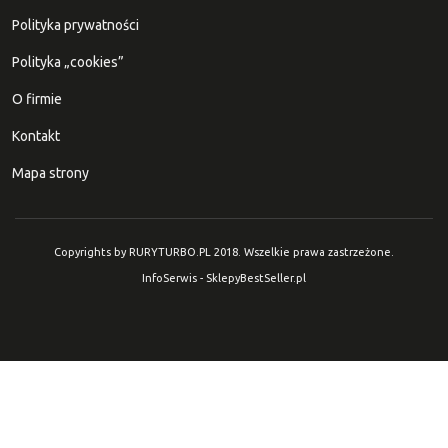
Polityka prywatności
Polityka „cookies”
O firmie
Kontakt
Mapa strony
Copyrights by RURYTURBO.PL 2018. Wszelkie prawa zastrzeżone.
InfoSerwis
-
SklepyBestSeller.pl