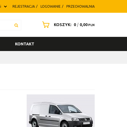
i
REJESTRACJA
LOGOWANIE
PRZECHOWALNIA
KOSZYK:
0
|
0,00
PLN
KONTAKT