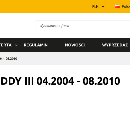
PLN
Polsk
FERTA
REGULAMIN
NOWOŚCI
WYPRZEDAŻ
4 - 08.2010
DDY III 04.2004 - 08.2010