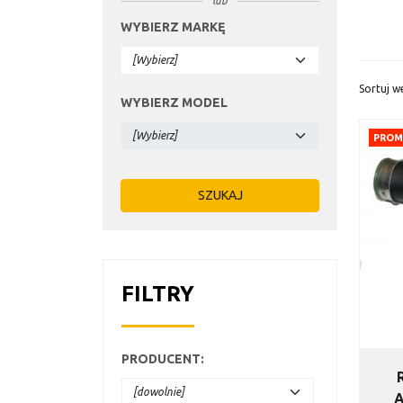
lub
WYBIERZ MARKĘ
Sortuj w
WYBIERZ MODEL
PROM
FILTRY
PRODUCENT
: