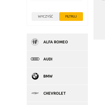
ALFA ROMEO
AUDI
BMW
CHEVROLET