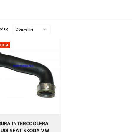
edług
:
OCJA
RURA INTERCOOLERA
AUDI SEAT SKODA VW