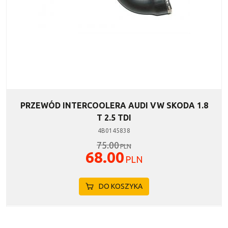
PRZEWÓD INTERCOOLERA AUDI VW SKODA 1.8
T 2.5 TDI
4B0145838
75.00
PLN
68.00
PLN
DO KOSZYKA