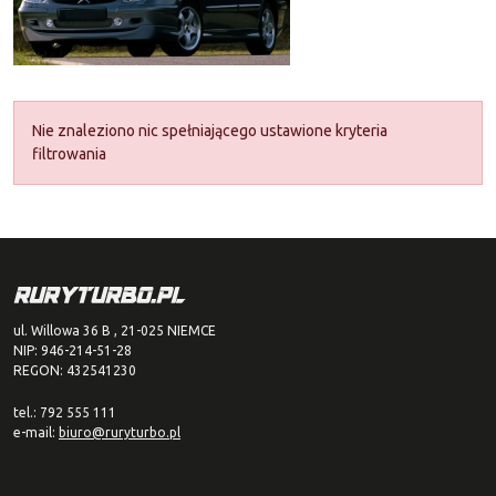
Nie znaleziono nic spełniającego ustawione kryteria
filtrowania
ul. Willowa 36 B , 21-025 NIEMCE
NIP: 946-214-51-28
REGON: 432541230
tel.: 792 555 111
e-mail:
biuro@ruryturbo.pl