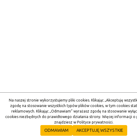
Na naszej stronie wykorzystujemy pliki cookies. Klikając „Akceptuję wszyst
zgodę na stosowanie wszystkich typów plików cookies, w tym cookies stat
reklamowych. Klikając „Odmawiam” wyrażasz zgodę na stosowanie wyłąc
cookies niezbędnych do prawidłowego działania strony. Więcej informacji o 
znajdziesz w Polityce prywatności.
ODMAWIAM
AKCEPTUJĘ WSZYSTKIE