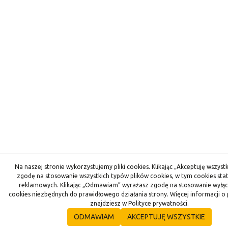
Na naszej stronie wykorzystujemy pliki cookies. Klikając „Akceptuję wszyst
zgodę na stosowanie wszystkich typów plików cookies, w tym cookies stat
reklamowych. Klikając „Odmawiam” wyrażasz zgodę na stosowanie wyłąc
cookies niezbędnych do prawidłowego działania strony. Więcej informacji o 
znajdziesz w Polityce prywatności.
ODMAWIAM
AKCEPTUJĘ WSZYSTKIE