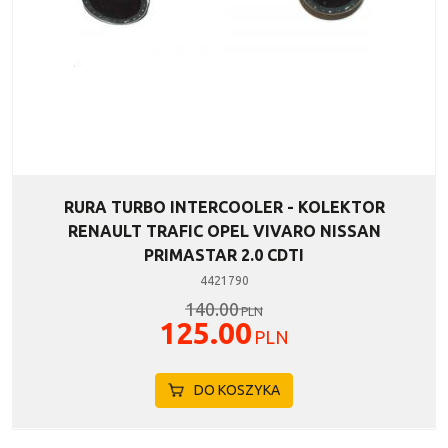
RURA TURBO INTERCOOLER - KOLEKTOR
RENAULT TRAFIC OPEL VIVARO NISSAN
PRIMASTAR 2.0 CDTI
4421790
140.00
PLN
125.00
PLN
DO KOSZYKA