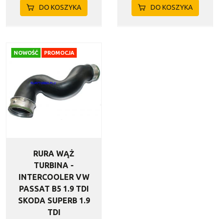
DO KOSZYKA
DO KOSZYKA
NOWOŚĆ
PROMOCJA
RURA WĄŻ
TURBINA -
INTERCOOLER VW
PASSAT B5 1.9 TDI
SKODA SUPERB 1.9
TDI