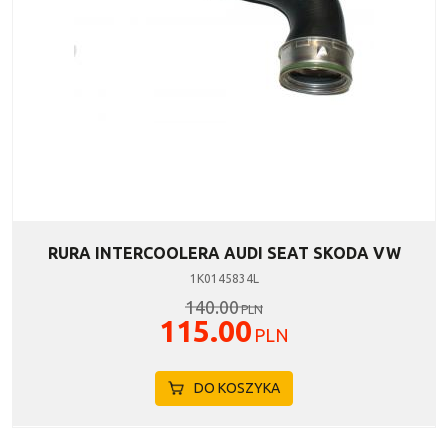
RURA INTERCOOLERA AUDI SEAT SKODA VW
1K0145834L
140.00
PLN
115.00
PLN
DO KOSZYKA