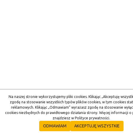
Na naszej stronie wykorzystujemy pliki cookies. Klikając „Akceptuję wszyst
zgodę na stosowanie wszystkich typów plików cookies, w tym cookies stat
reklamowych. Klikając „Odmawiam” wyrażasz zgodę na stosowanie wyłąc
cookies niezbędnych do prawidłowego działania strony. Więcej informacji o 
znajdziesz w Polityce prywatności.
ODMAWIAM
AKCEPTUJĘ WSZYSTKIE