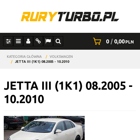
0
|
0,00
PLN
Panel
Menu
Panel
Info
Lang
Szukaj
KATEGORIA GŁÓWNA
/
VOLKSWAGEN
/
JETTA III (1K1) 08.2005 - 10.2010
JETTA III (1K1) 08.2005 -
10.2010