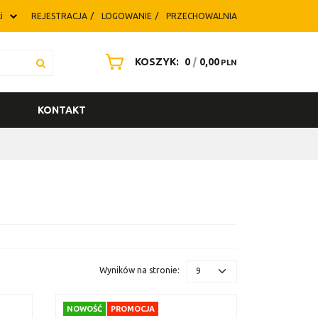
i
REJESTRACJA
LOGOWANIE
PRZECHOWALNIA
KOSZYK:
0
|
0,00
PLN
KONTAKT
Wyników na stronie
:
NOWOŚĆ
PROMOCJA