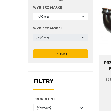
lub
WYBIERZ MARKĘ
WYBIERZ MODEL
PR
FILTRY
965
PRODUCENT
: