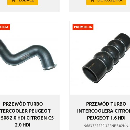
OCJA
PROMOCJA
PRZEWÓD TURBO
PRZEWÓD TURBO
NTERCOOLER PEUGEOT
INTERCOOLERA CITRO
 508 2.0 HDI CITROEN C5
PEUGEOT 1.6 HDI
2.0 HDI
9683725580 382NP 382NN