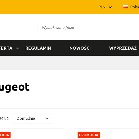
PLN
Polsk
FERTA
REGULAMIN
NOWOŚCI
WYPRZEDAŻ
ugeot
edług
:
OCJA
PROMOCJA