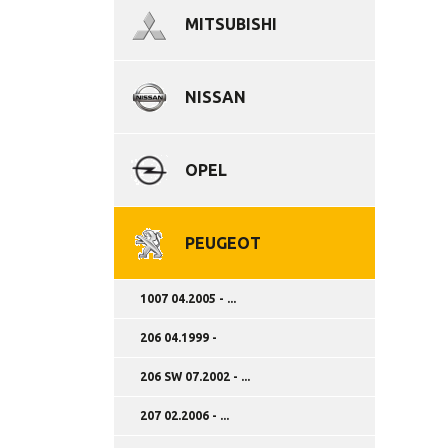
MITSUBISHI
NISSAN
OPEL
PEUGEOT
1007 04.2005 - ...
206 04.1999 -
206 SW 07.2002 - ...
207 02.2006 - ...