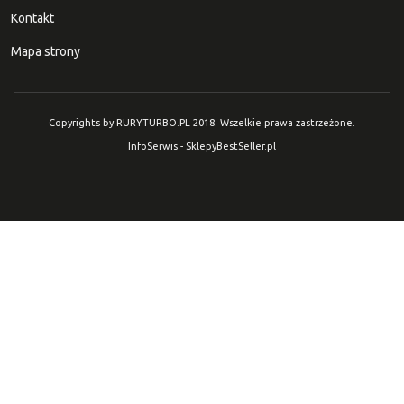
Kontakt
Mapa strony
Copyrights by RURYTURBO.PL 2018. Wszelkie prawa zastrzeżone.
InfoSerwis
-
SklepyBestSeller.pl