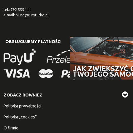
tel.: 792 555 111
e-mail:
biuro@ruryturbo.pl
OBSŁUGUJEMY PŁATNOŚCI
ZOBACZ RÓWNIEŻ
Polityka prywatności
Polityka „cookies”
O firmie