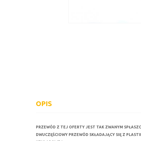
OPIS
PRZEWÓD Z TEJ OFERTY JEST TAK ZWANYM SPŁAS
DWUCZĘŚCIOWY PRZEWÓD SKŁADAJĄCY SIĘ Z PLAS