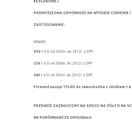
KEVLAROWEJ.
PODWYŻSZONA ODPORNOŚĆ NA WYSOKIE CIŚNIENIE I 
ZASTOSOWANIE:
VOLVO
V50
1.6 D od 2005r. do 2012r. z DPF
C30
1.6 D od 2006r. do 2012r z DPF
S40
1.6 D od 2005r. do 2012r. z DPF
Przewód pasuje TYLKO do samochodów z silnikiem 1.6 di
PRZEWÓD ZAZNACZONY NA SZKICU NA ZÓŁTO NA SCHE
NR PORÓWNAWCZE ORYGINAŁU: