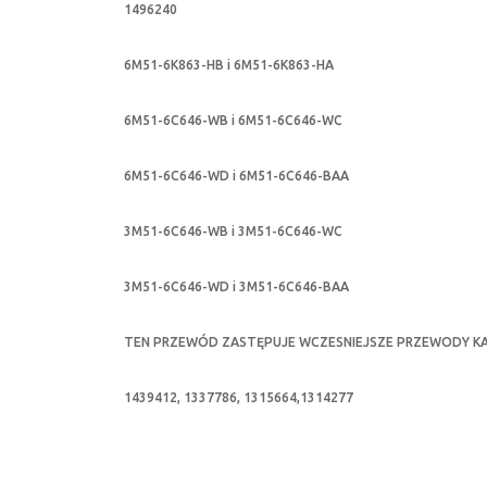
1496240
6M51-6K863-HB i 6M51-6K863-HA
6M51-6C646-WB i 6M51-6C646-WC
6M51-6C646-WD i 6M51-6C646-BAA
3M51-6C646-WB i 3M51-6C646-WC
3M51-6C646-WD i 3M51-6C646-BAA
TEN PRZEWÓD ZASTĘPUJE WCZESNIEJSZE PRZEWODY K
1439412, 1337786, 1315664,1314277