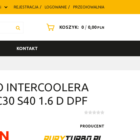
i
REJESTRACJA
LOGOWANIE
PRZECHOWALNIA
KOSZYK:
0
|
0,00
PLN
KONTAKT
O INTERCOOLERA
30 S40 1.6 D DPF
PRODUCENT
N