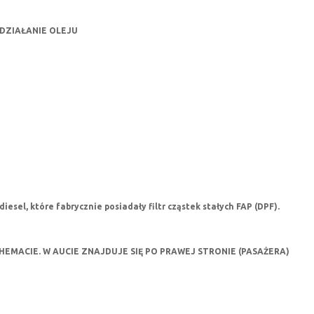
DZIAŁANIE OLEJU
esel, które fabrycznie posiadały filtr cząstek stałych FAP (DPF).
MACIE. W AUCIE ZNAJDUJE SIĘ PO PRAWEJ STRONIE (PASAŻERA)