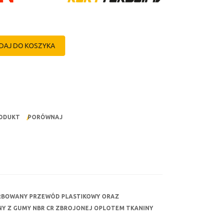
DAJ DO KOSZYKA
RODUKT
PORÓWNAJ
ARBOWANY PRZEWÓD PLASTIKOWY ORAZ
Y Z GUMY NBR CR ZBROJONEJ OPLOTEM TKANINY