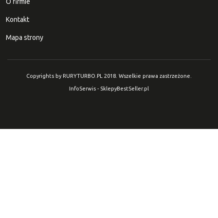
O firmie
Kontakt
Mapa strony
Copyrights by RURYTURBO.PL 2018. Wszelkie prawa zastrzeżone.
InfoSerwis
-
SklepyBestSeller.pl