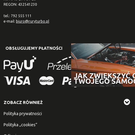
REGON: 432541230
tel.: 792 555 111
e-mail:
biuro@ruryturbo.pl
OBSŁUGUJEMY PŁATNOŚCI
ZOBACZ RÓWNIEŻ
Polityka prywatności
Polityka „cookies”