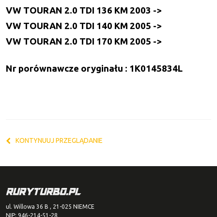
VW TOURAN 2.0 TDI 136 KM 2003 ->
VW TOURAN 2.0 TDI 140 KM 2005 ->
VW TOURAN 2.0 TDI 170 KM 2005 ->
Nr porównawcze oryginału : 1K0145834L
KONTYNUUJ PRZEGLĄDANIE
ul. Willowa 36 B , 21-025 NIEMCE
NIP: 946-214-51-28