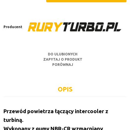
Producent
DO ULUBIONYCH
ZAPYTAJ O PRODUKT
PORÓWNAJ
OPIS
Przewód powietrza łączący intercooler z
turbiną.
Wykonany z gumy NBR-CR wzmacniany