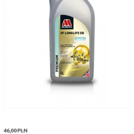
46,00
PLN