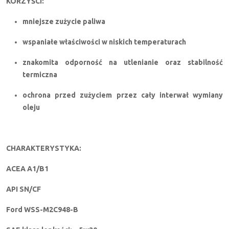
KORZYŚCI:
mniejsze zużycie paliwa
wspaniałe właściwości w niskich temperaturach
znakomita odporność na utlenianie oraz stabilność
termiczna
ochrona przed zużyciem przez cały interwał wymiany
oleju
CHARAKTERYSTYKA:
ACEA A1/B1
API SN/CF
Ford WSS-M2C948-B