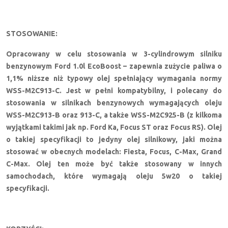
STOSOWANIE:
Opracowany w celu stosowania w 3-cylindrowym silniku
benzynowym Ford 1.0l EcoBoost – zapewnia zużycie paliwa o
1,1% niższe niż typowy olej spełniający wymagania normy
WSS-M2C913-C. Jest w pełni kompatybilny, i polecany do
stosowania w silnikach benzynowych wymagających oleju
WSS-M2C913-B oraz 913-C, a także WSS-M2C925-B (z kilkoma
wyjątkami takimi jak np. Ford Ka, Focus ST oraz Focus RS). Olej
o takiej specyfikacji to jedyny olej silnikowy, jaki można
stosować w obecnych modelach: Fiesta, Focus, C-Max, Grand
C-Max. Olej ten może być także stosowany w innych
samochodach, które wymagają oleju 5w20 o takiej
specyfikacji.